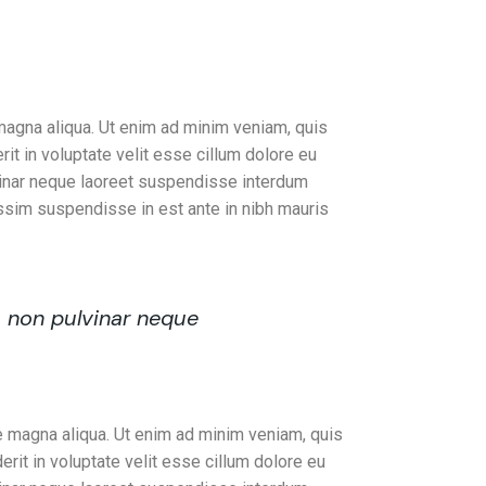
g company goals
magna aliqua. Ut enim ad minim veniam, quis
it in voluptate velit esse cillum dolore eu
ulvinar neque laoreet suspendisse interdum
issim suspendisse in est ante in nibh mauris
a non pulvinar neque
e magna aliqua. Ut enim ad minim veniam, quis
rit in voluptate velit esse cillum dolore eu