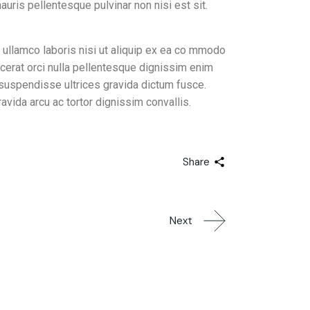
auris pellentesque pulvinar non nisi est sit.
 ullamco laboris nisi ut aliquip ex ea co mmodo
lacerat orci nulla pellentesque dignissim enim
 suspendisse ultrices gravida dictum fusce.
avida arcu ac tortor dignissim convallis.
Share
Next