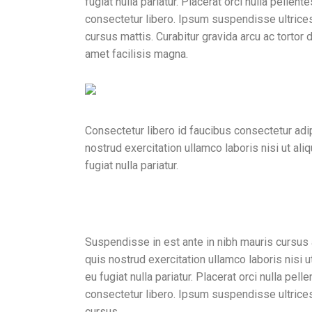
fugiat nulla pariatur. Placerat orci nulla pell
consectetur libero. Ipsum suspendisse ultrices
cursus mattis. Curabitur gravida arcu ac tortor
amet facilisis magna.
Consectetur libero id faucibus consectetur adi
nostrud exercitation ullamco laboris nisi ut al
fugiat nulla pariatur.
Conference for ne
Suspendisse in est ante in nibh mauris cursus 
quis nostrud exercitation ullamco laboris nisi 
eu fugiat nulla pariatur. Placerat orci nulla p
consectetur libero. Ipsum suspendisse ultrices
cursus.