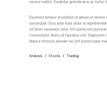
cursus mattis. Curabitur gravida arcu ac tortor
Eiusmod tempor incididunt ut labore et dolore 
consequat. Duis aute irure dolor in reprehenderi
sit amet venenatis urna. Orci porta non pulvin
Consectetur libero id faucibus nisl. Dignissim 
Mauris rhoncus aenean vel elit scelerisque maur
Analysis
Stocks
Trading