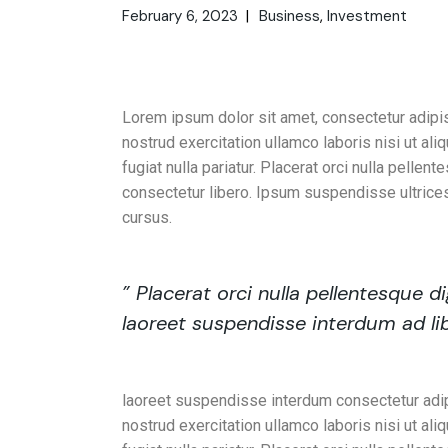
February 6, 2023
Business
Investment
Discover a bet
Lorem ipsum dolor sit amet, consectetur adipis
nostrud exercitation ullamco laboris nisi ut al
fugiat nulla pariatur. Placerat orci nulla pell
consectetur libero. Ipsum suspendisse ultrices
cursus.
” Placerat orci nulla pellentesque 
laoreet suspendisse interdum ad lib
laoreet suspendisse interdum consectetur adipi
nostrud exercitation ullamco laboris nisi ut al