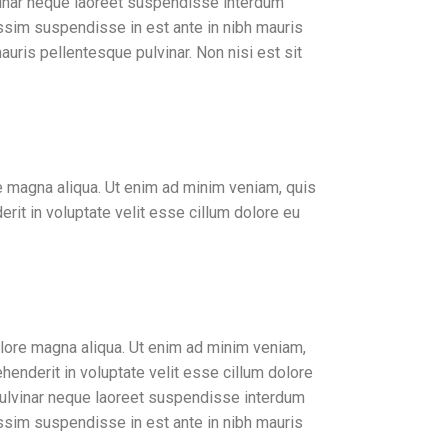
ulvinar neque laoreet suspendisse interdum
issim suspendisse in est ante in nibh mauris
auris pellentesque pulvinar. Non nisi est sit
re magna aliqua. Ut enim ad minim veniam, quis
rit in voluptate velit esse cillum dolore eu
olore magna aliqua. Ut enim ad minim veniam,
henderit in voluptate velit esse cillum dolore
n pulvinar neque laoreet suspendisse interdum
issim suspendisse in est ante in nibh mauris